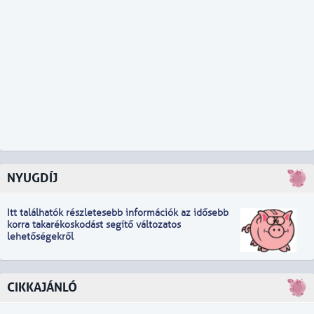
NYUGDÍJ
Itt találhatók részletesebb információk
a
z idősebb
korra takarékoskodást segítő változatos
lehetőségekről
CIKKAJÁNLÓ