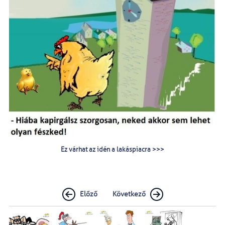
Ez várhat az idén a lakáspiacra >>>
Előző
Következő