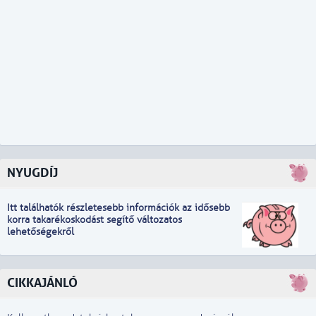
NYUGDÍJ
Itt találhatók részletesebb információk
a
z idősebb
korra takarékoskodást segítő változatos
lehetőségekről
CIKKAJÁNLÓ