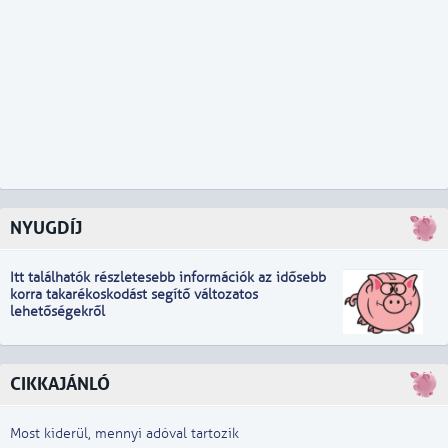
NYUGDÍJ
Itt találhatók részletesebb információk
a
z idősebb
korra takarékoskodást segítő változatos
lehetőségekről
CIKKAJÁNLÓ
Most kiderül, mennyi adóval tartozik