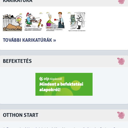
KARIKATÚRA
TOVÁBBI KARIKATÚRÁK »
BEFEKTETÉS
OTTHON START