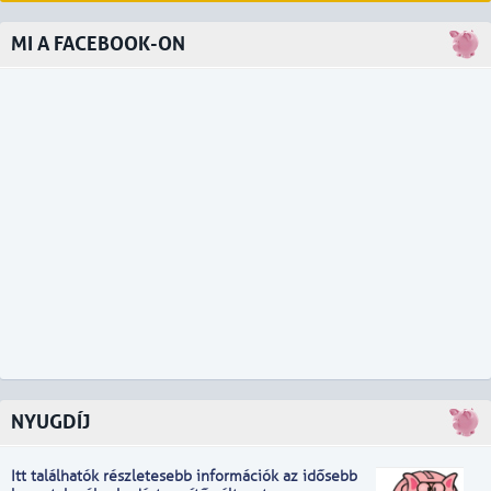
MI A FACEBOOK-ON
NYUGDÍJ
Itt találhatók részletesebb információk
a
z idősebb