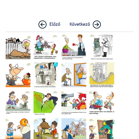
Előző
Következő