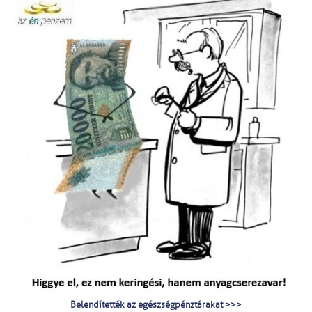
Belendítették az egészségpénztárakat >>>