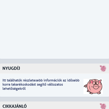
NYUGDÍJ
Itt találhatók részletesebb információk
a
z idősebb
korra takarékoskodást segítő változatos
lehetőségekről
CIKKAJÁNLÓ