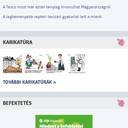
A Tesco most már aztán tényleg kivonulhat Magyarországról
A legkeményebb reptéri taxizási gyakorlat lett a miénk
KARIKATÚRA
TOVÁBBI KARIKATÚRÁK »
BEFEKTETÉS