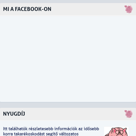
MI A FACEBOOK-ON
NYUGDÍJ
Itt találhatók részletesebb információk
a
z idősebb
korra takarékoskodást segítő változatos