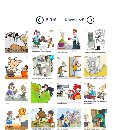
Előző
Következő