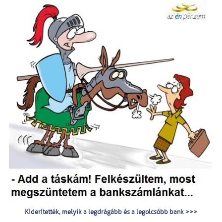
Kiderítették, melyik a legdrágább és a legolcsóbb bank >>>