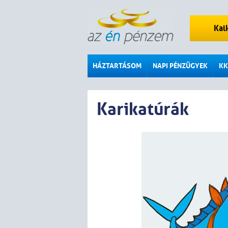
Kal
HÁZTARTÁSOM
NAPI PÉNZÜGYEK
KK
Karikatúrák