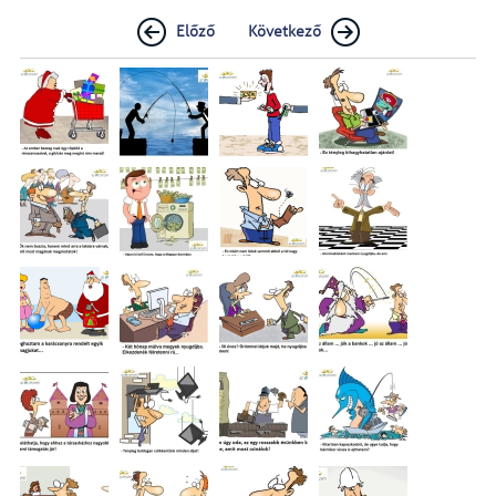
Előző
Következő