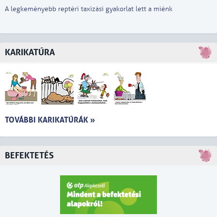
A legkeményebb reptéri taxizási gyakorlat lett a miénk
KARIKATÚRA
TOVÁBBI KARIKATÚRÁK »
BEFEKTETÉS