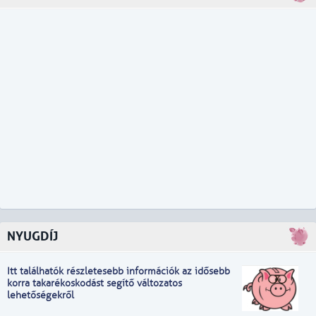
NYUGDÍJ
Itt találhatók részletesebb információk
a
z idősebb
korra takarékoskodást segítő változatos
lehetőségekről