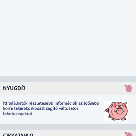
NYUGDÍJ
Itt találhatók részletesebb információk
a
z idősebb
korra takarékoskodást segítő változatos
lehetőségekről
CIKKAJÁNLÓ