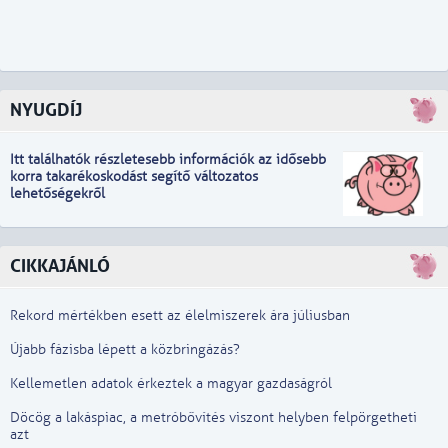
NYUGDÍJ
Itt találhatók részletesebb információk
a
z idősebb
korra takarékoskodást segítő változatos
lehetőségekről
CIKKAJÁNLÓ
Rekord mértékben esett az élelmiszerek ára júliusban
Újabb fázisba lépett a közbringázás?
Kellemetlen adatok érkeztek a magyar gazdaságról
Döcög a lakáspiac, a metróbővítés viszont helyben felpörgetheti
azt