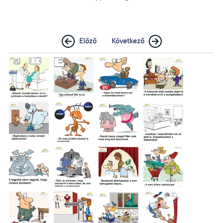
Előző
Következő