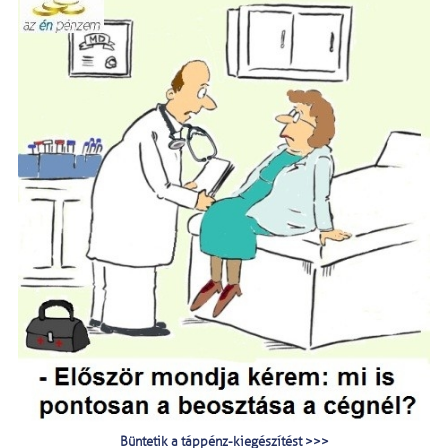
Büntetik a táppénz-kiegészítést >>>