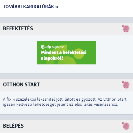
TOVÁBBI KARIKATÚRÁK »
BEFEKTETÉS
OTTHON START
A fix 3 százalékos lakáshitel jött, látott és győzött. Az Otthon Start
igazán kedvező lehetőséget jelent az első lakás vásárlásához.
BELÉPÉS