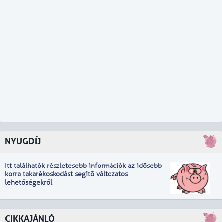
NYUGDÍJ
Itt találhatók részletesebb információk
a
z idősebb
korra takarékoskodást segítő változatos
lehetőségekről
CIKKAJÁNLÓ