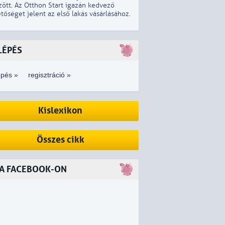
zött. Az Otthon Start igazán kedvező
tőséget jelent az első lakás vásárlásához.
LÉPÉS
épés »
regisztráció »
Kislexikon
Összes cikk
 A FACEBOOK-ON