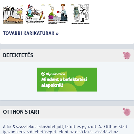
TOVÁBBI KARIKATÚRÁK »
BEFEKTETÉS
OTTHON START
A fix 3 százalékos lakáshitel jött, látott és győzött. Az Otthon Start
igazán kedvező lehetőséget jelent az első lakás vásárlásához.