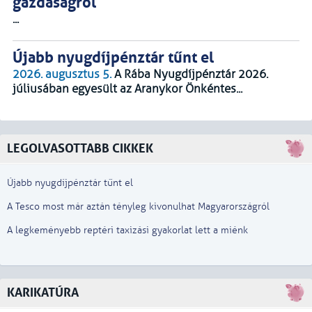
gazdaságról
...
Újabb nyugdíjpénztár tűnt el
2026. augusztus 5.
A Rába Nyugdíjpénztár 2026.
júliusában egyesült az Aranykor Önkéntes...
LEGOLVASOTTABB CIKKEK
Újabb nyugdíjpénztár tűnt el
A Tesco most már aztán tényleg kivonulhat Magyarországról
A legkeményebb reptéri taxizási gyakorlat lett a miénk
KARIKATÚRA