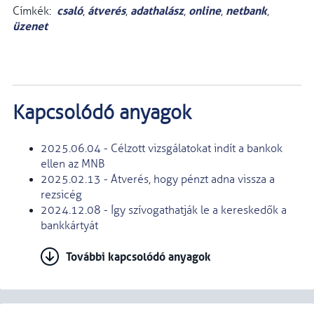
csaló
átverés
adathalász
online
netbank
Címkék:
,
,
,
,
,
üzenet
Kapcsolódó anyagok
2025.06.04 - Célzott vizsgálatokat indít a bankok
ellen az MNB
2025.02.13 - Átverés, hogy pénzt adna vissza a
rezsicég
2024.12.08 - Így szívogathatják le a kereskedők a
bankkártyát
További kapcsolódó anyagok