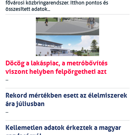
fővárosi közbringarendszer. Itthon pontos és
összesített adatok...
Döcög a lakáspiac, a metróbővítés
viszont helyben felpörgetheti azt
...
Rekord mértékben esett az élelmiszerek
ára júliusban
...
Kellemetlen adatok érkeztek a magyar