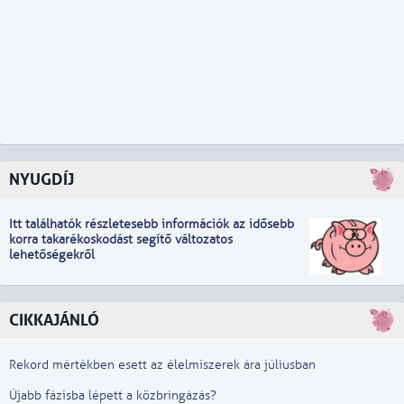
NYUGDÍJ
Itt találhatók részletesebb információk
a
z idősebb
korra takarékoskodást segítő változatos
lehetőségekről
CIKKAJÁNLÓ
Rekord mértékben esett az élelmiszerek ára júliusban
Újabb fázisba lépett a közbringázás?