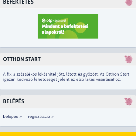
BEFEKTETÉS
OTTHON START
A fix 3 százalékos lakáshitel jött, látott és győzött. Az Otthon Start
igazán kedvező lehetőséget jelent az első lakás vásárlásához.
BELÉPÉS
belépés »
regisztráció »