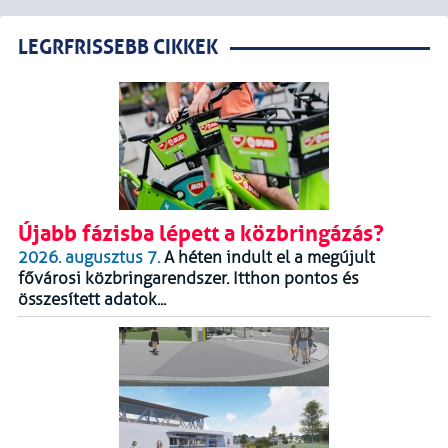
LEGRFRISSEBB CIKKEK
Újabb fázisba lépett a közbringázás?
2026. augusztus 7.
A héten indult el a megújult
fővárosi közbringarendszer. Itthon pontos és
összesített adatok...