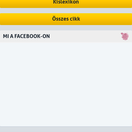
Kislexikon
Összes cikk
MI A FACEBOOK-ON