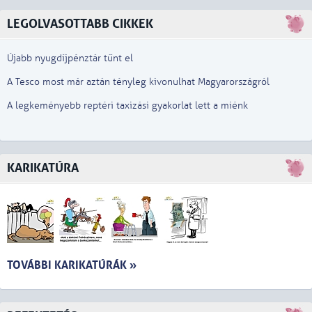
LEGOLVASOTTABB CIKKEK
Újabb nyugdíjpénztár tűnt el
A Tesco most már aztán tényleg kivonulhat Magyarországról
A legkeményebb reptéri taxizási gyakorlat lett a miénk
KARIKATÚRA
TOVÁBBI KARIKATÚRÁK »