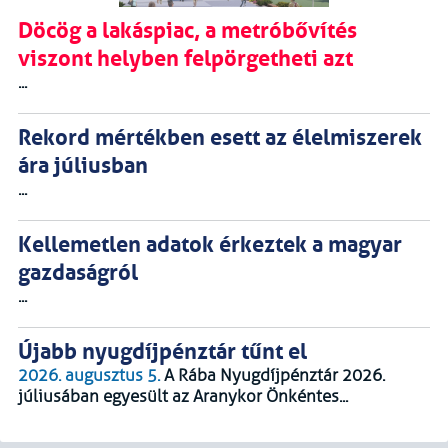
Döcög a lakáspiac, a metróbővítés
viszont helyben felpörgetheti azt
...
Rekord mértékben esett az élelmiszerek
ára júliusban
...
Kellemetlen adatok érkeztek a magyar
gazdaságról
...
Újabb nyugdíjpénztár tűnt el
2026. augusztus 5.
A Rába Nyugdíjpénztár 2026.
júliusában egyesült az Aranykor Önkéntes...