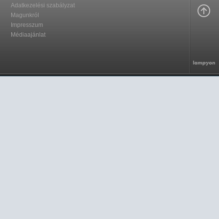
Adatkezelési szabályzat
Magunkról
Impresszum
Médiaajánlat