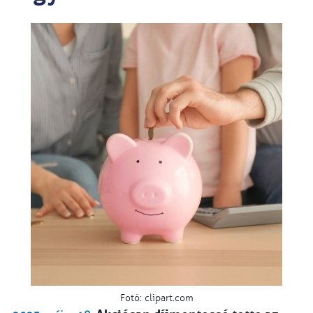
Fotó: clipart.com