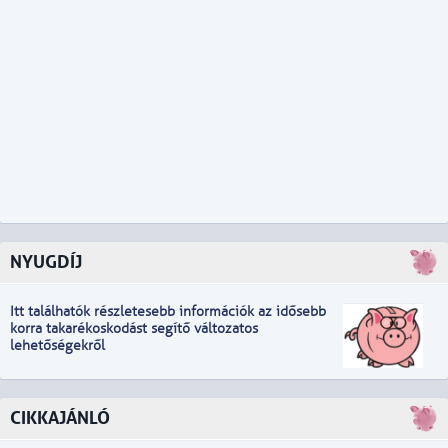
NYUGDÍJ
Itt találhatók részletesebb információk
a
z idősebb
korra takarékoskodást segítő változatos
lehetőségekről
CIKKAJÁNLÓ