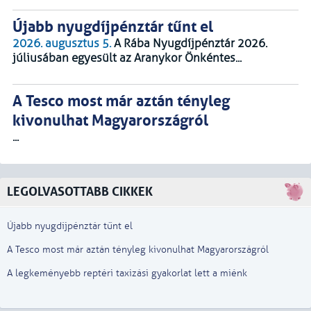
Újabb nyugdíjpénztár tűnt el
2026. augusztus 5.
A Rába Nyugdíjpénztár 2026.
júliusában egyesült az Aranykor Önkéntes...
A Tesco most már aztán tényleg
kivonulhat Magyarországról
...
LEGOLVASOTTABB CIKKEK
Újabb nyugdíjpénztár tűnt el
A Tesco most már aztán tényleg kivonulhat Magyarországról
A legkeményebb reptéri taxizási gyakorlat lett a miénk