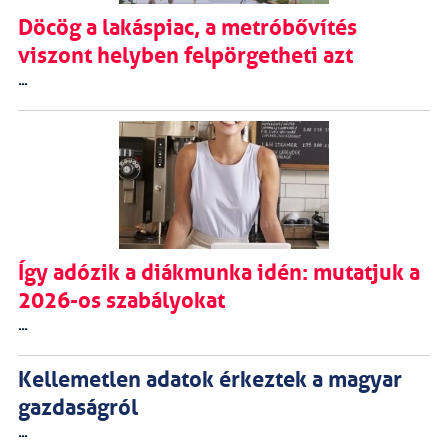
Döcög a lakáspiac, a metróbővítés
viszont helyben felpörgetheti azt
...
Így adózik a diákmunka idén: mutatjuk a
2026-os szabályokat
...
Kellemetlen adatok érkeztek a magyar
gazdaságról
...