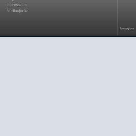
Impresszum
Médiaajánlat