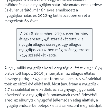
csökkenés oka a nyugdíjkorhatár folyamatos emelkedése.
Ez év januárjától már 64 évre emelkedett a
nyugdíjkorhatár, és 2022-ig két lépcsőben éri el a
megcélzott 65 évet.
A 2018. decemberi 239,4 ezer forintos
átlagkereset 54,8 százalékát tette ki a
nyugdíj átlagos összege. Egy átlagos
nyugdíjas 2014-ben még az átlagkereset
71,4 százalékát kapta.
A 2,15 millió nyugdíjas közül öregségi ellátást 2 031 674
biztosított kapott 2019 januárjában, az átlagos ellátás
összege pedig 134,9 ezer forint volt, ami 4,3 százalékkal
több az előző évi ellátásnál. Most januárban a nyugdíjak
2,7 százalékkal emelkedtek, az átlagnyugdíj gyorsabb
növekedése a nyugdíjak állományának cserélődéséből
ered: az elhunytak nyugdíjai jellemzően átlag alattiak, a
nyugdíjrendszerbe belépők ellátásai viszont meghaladják