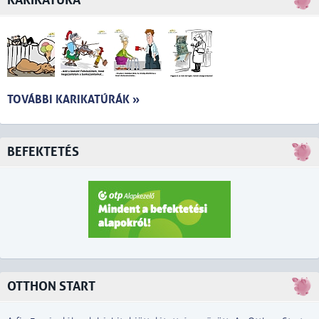
KARIKATÚRA
TOVÁBBI KARIKATÚRÁK »
BEFEKTETÉS
OTTHON START