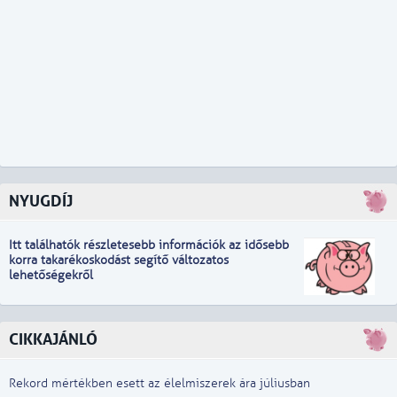
NYUGDÍJ
Itt találhatók részletesebb információk
a
z idősebb
korra takarékoskodást segítő változatos
lehetőségekről
CIKKAJÁNLÓ
Rekord mértékben esett az élelmiszerek ára júliusban