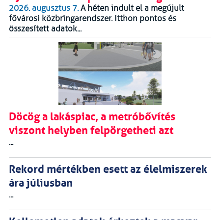
2026. augusztus 7.
A héten indult el a megújult
fővárosi közbringarendszer. Itthon pontos és
összesített adatok...
Döcög a lakáspiac, a metróbővítés
viszont helyben felpörgetheti azt
...
Rekord mértékben esett az élelmiszerek
ára júliusban
...