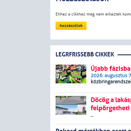
LEGRFRISSEBB CIKKEK
Újabb fázisba
2026. augusztus 7
közbringarendszer.
Döcög a lakás
felpörgetheti
...