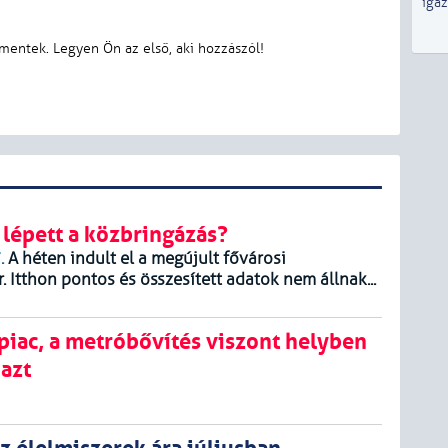
iga
 lépett a közbringázás?
.
A héten indult el a megújult fővárosi
 Itthon pontos és összesített adatok nem állnak...
piac, a metróbővítés viszont helyben
 azt