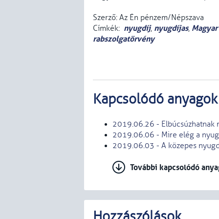
Szerző: Az Én pénzem/Népszava
nyugdíj
nyugdíjas
Magyar 
Címkék:
,
,
rabszolgatörvény
Kapcsolódó anyagok
2019.06.26 - Elbúcsúzhatnak 
2019.06.06 - Mire elég a nyu
2019.06.03 - A közepes nyugdí
További kapcsolódó any