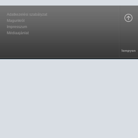
Adatkezelési szabályzat
Magunkról
Impresszum
Médiaajánlat