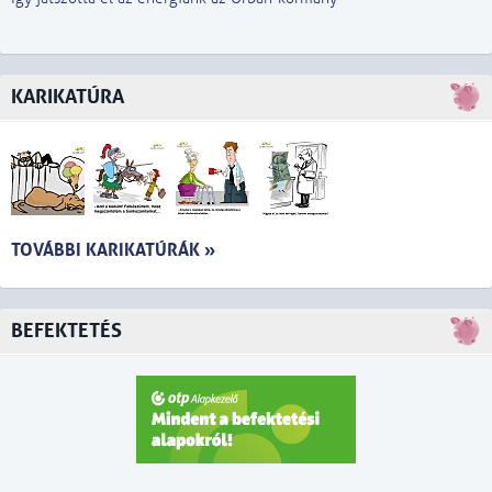
KARIKATÚRA
TOVÁBBI KARIKATÚRÁK »
BEFEKTETÉS