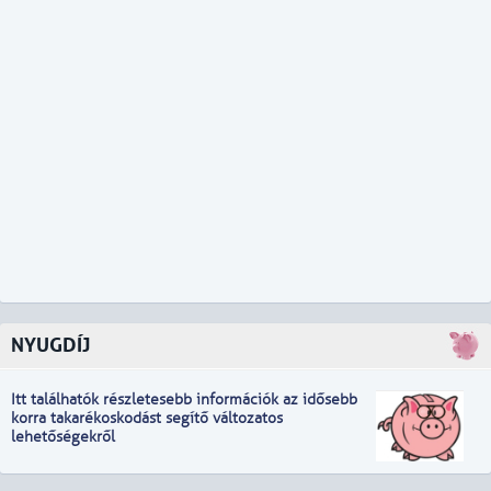
NYUGDÍJ
Itt találhatók részletesebb információk
a
z idősebb
korra takarékoskodást segítő változatos
lehetőségekről