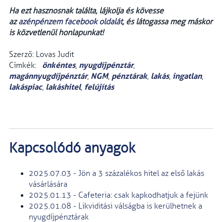
Ha ezt hasznosnak találta, lájkolja és kövesse
az
azénpénzem facebook oldalát
, és látogassa meg máskor
is közvetlenül honlapunkat!
Szerző: Lovas Judit
önkéntes
nyugdíjpénztár
Címkék:
,
,
magánnyugdíjpénztár
NGM
pénztárak
lakás
ingatlan
,
,
,
,
,
lakáspiac
lakáshitel
felújítás
,
,
Kapcsolódó anyagok
2025.07.03 - Jön a 3 százalékos hitel az első lakás
vásárlására
2025.01.13 - Cafeteria: csak kapkodhatjuk a fejünk
2025.01.08 - Likviditási válságba is kerülhetnek a
nyugdíjpénztárak