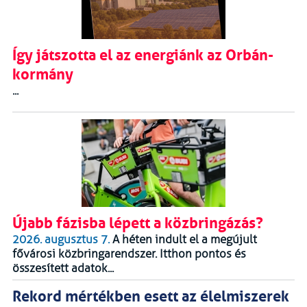
Így játszotta el az energiánk az Orbán-
kormány
...
Újabb fázisba lépett a közbringázás?
2026. augusztus 7.
A héten indult el a megújult
fővárosi közbringarendszer. Itthon pontos és
összesített adatok...
Rekord mértékben esett az élelmiszerek