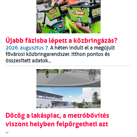
Újabb fázisba lépett a közbringázás?
2026. augusztus 7.
A héten indult el a megújult
fővárosi közbringarendszer. Itthon pontos és
összesített adatok...
Döcög a lakáspiac, a metróbővítés
viszont helyben felpörgetheti azt
...