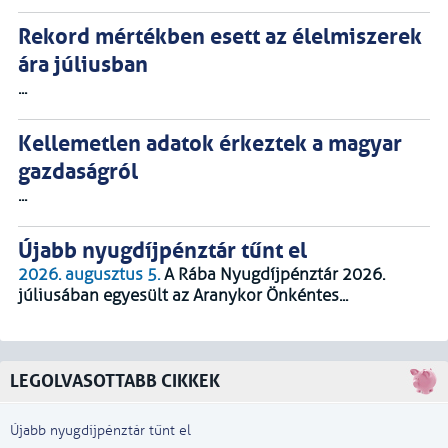
Rekord mértékben esett az élelmiszerek
ára júliusban
...
Kellemetlen adatok érkeztek a magyar
gazdaságról
...
Újabb nyugdíjpénztár tűnt el
2026. augusztus 5.
A Rába Nyugdíjpénztár 2026.
júliusában egyesült az Aranykor Önkéntes...
LEGOLVASOTTABB CIKKEK
Újabb nyugdíjpénztár tűnt el