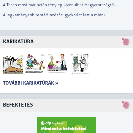
A Tesco most már aztán tényleg kivonulhat Magyarországról
A legkeményebb reptéri taxizási gyakorlat lett a miénk
KARIKATÚRA
TOVÁBBI KARIKATÚRÁK »
BEFEKTETÉS