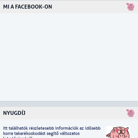
MI A FACEBOOK-ON
NYUGDÍJ
Itt találhatók részletesebb információk
a
z idősebb
korra takarékoskodást segítő változatos