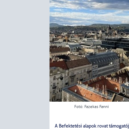
Fotó: Fazekas Fanni
A Befektetési alapok rovat támogatój