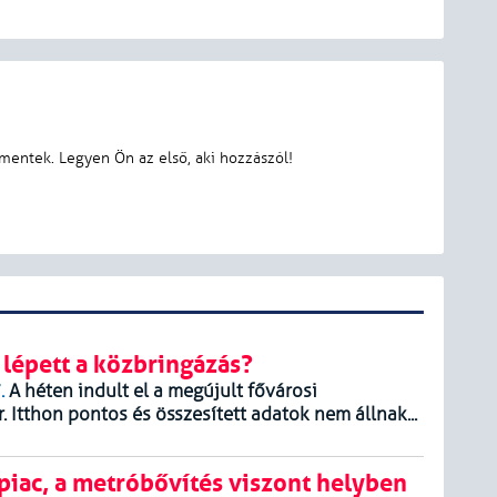
 lépett a közbringázás?
.
A héten indult el a megújult fővárosi
 Itthon pontos és összesített adatok nem állnak...
piac, a metróbővítés viszont helyben