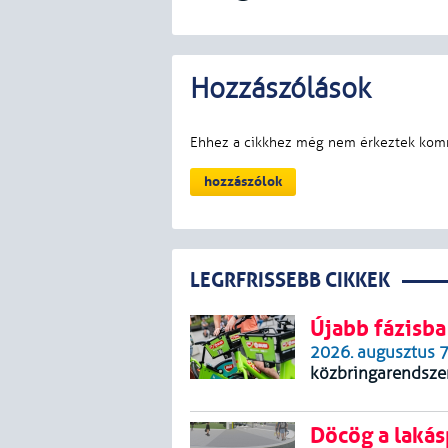
LEGRFRISSEBB CIKKEK
Újabb fázisba
2026. augusztus 7
közbringarendszer.
Döcög a lakás