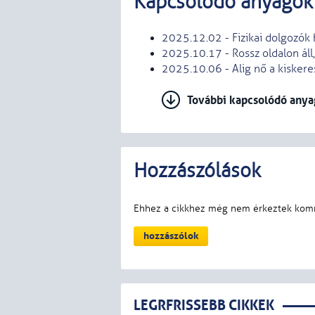
Kapcsolódó anyagok
2025.12.02 - Fizikai dolgozók bé
2025.10.17 - Rossz oldalon áll
2025.10.06 - Alig nő a kisker
További kapcsolódó any
LEGRFRISSEBB CIKKEK