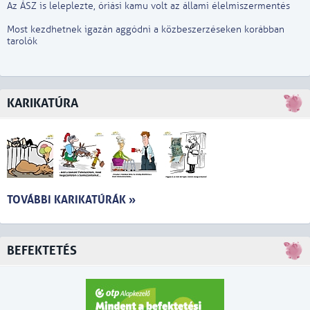
Az ÁSZ is leleplezte, óriási kamu volt az állami élelmiszermentés
Most kezdhetnek igazán aggódni a közbeszerzéseken korábban
tarolók
KARIKATÚRA
TOVÁBBI KARIKATÚRÁK »
BEFEKTETÉS