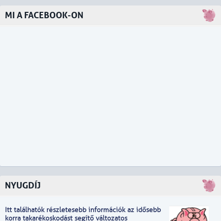
MI A FACEBOOK-ON
NYUGDÍJ
Itt találhatók részletesebb információk
a
z idősebb
korra takarékoskodást segítő változatos