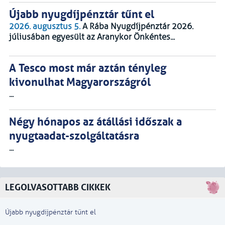
Újabb nyugdíjpénztár tűnt el
2026. augusztus 5.
A Rába Nyugdíjpénztár 2026.
júliusában egyesült az Aranykor Önkéntes...
A Tesco most már aztán tényleg
kivonulhat Magyarországról
...
Négy hónapos az átállási időszak a
nyugtaadat-szolgáltatásra
...
LEGOLVASOTTABB CIKKEK
Újabb nyugdíjpénztár tűnt el